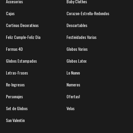
Accesorios
Baby Clothes
Cajas
Corazon-Estrella-Redondos
Cortinas Decorativas
Descartables
Feliz Cumple-Feliz Dia
Festividades Varias
Formas 4D
Globos Varios
Globos Estampados
Globos Latex
Letras-Frases
Lo Nuevo
Re-Ingresos
Numeros
Personajes
Ofertas!
Set de Globos
Velas
San Valentin