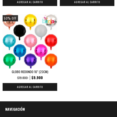
AGREGAR AL CARRITO
AGREGAR AL CARRITO
50
%
OFF
GLOBO REDONDO 10" (23CM)
$9.900
$19.800
AGREGAR AL CARRITO
NAVEGACIÓN