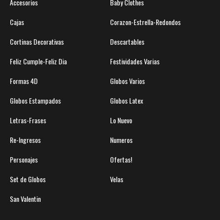
Accesorios
Baby Clothes
Cajas
Corazon-Estrella-Redondos
Cortinas Decorativas
Descartables
Feliz Cumple-Feliz Dia
Festividades Varias
Formas 4D
Globos Varios
Globos Estampados
Globos Latex
Letras-Frases
Lo Nuevo
Re-Ingresos
Numeros
Personajes
Ofertas!
Set de Globos
Velas
San Valentin