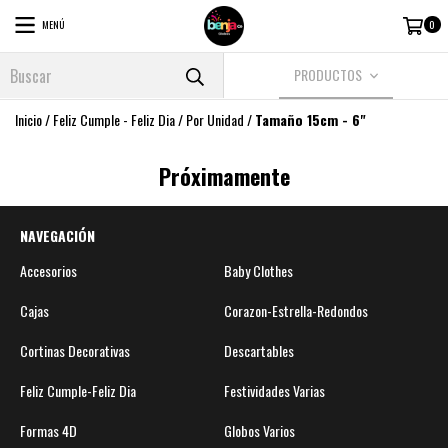
MENÚ
0
PRODUCTOS
Inicio
/
Feliz Cumple - Feliz Dia
/
Por Unidad
/
Tamaño 15cm - 6"
Próximamente
NAVEGACIÓN
Accesorios
Baby Clothes
Cajas
Corazon-Estrella-Redondos
Cortinas Decorativas
Descartables
Feliz Cumple-Feliz Dia
Festividades Varias
Formas 4D
Globos Varios