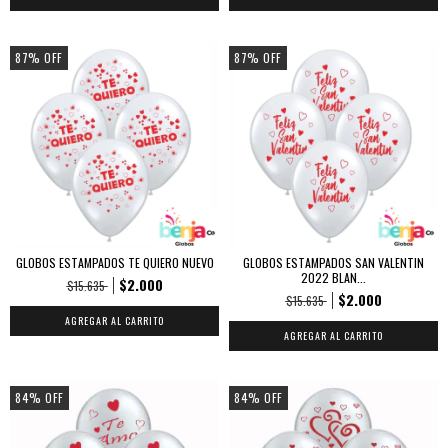
87
%
OFF
87
%
OFF
GLOBOS ESTAMPADOS TE QUIERO NUEVO
GLOBOS ESTAMPADOS SAN VALENTIN
2022 BLAN...
$2.000
$15.635
$2.000
$15.635
AGREGAR AL CARRITO
AGREGAR AL CARRITO
84
%
OFF
84
%
OFF