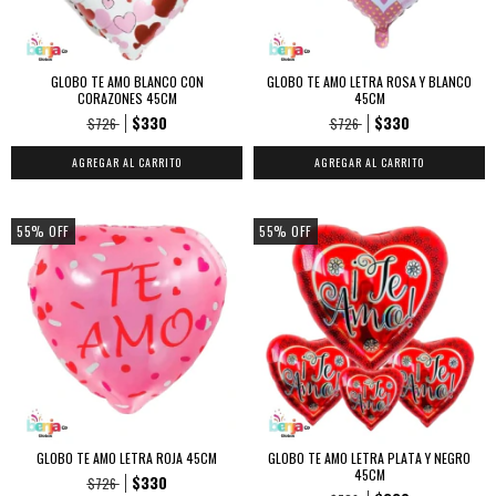
GLOBO TE AMO BLANCO CON
GLOBO TE AMO LETRA ROSA Y BLANCO
CORAZONES 45CM
45CM
$330
$330
$726
$726
55
%
OFF
55
%
OFF
GLOBO TE AMO LETRA ROJA 45CM
GLOBO TE AMO LETRA PLATA Y NEGRO
45CM
$330
$726