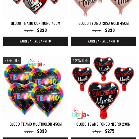
GLOBO TE AMO CON MOÑO 45CM
GLOBO TE AMO ROSA GOLD 45CM
$330
$330
$726
$726
55
%
OFF
42
%
OFF
GLOBO TE AMO MULTICOLOR 45CM
GLOBO TE AMO FONDO NEGRO 23CM
$330
$275
$726
$473