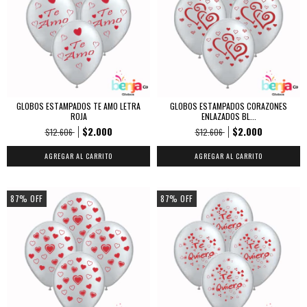
GLOBOS ESTAMPADOS TE AMO LETRA
GLOBOS ESTAMPADOS CORAZONES
ROJA
ENLAZADOS BL...
$2.000
$2.000
$12.606
$12.606
AGREGAR AL CARRITO
AGREGAR AL CARRITO
87
%
OFF
87
%
OFF