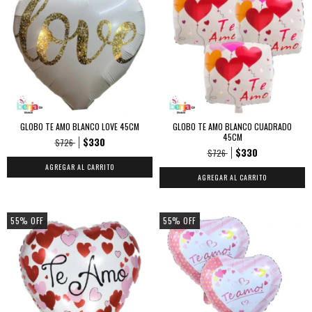
GLOBO TE AMO BLANCO LOVE 45CM
GLOBO TE AMO BLANCO CUADRADO
45CM
$330
$726
$330
$726
55
%
OFF
55
%
OFF